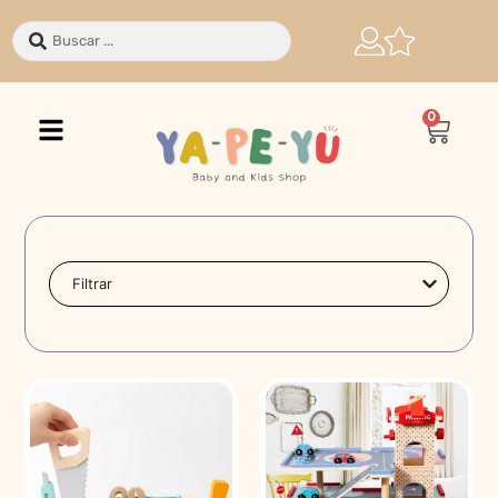
0
Filtrar